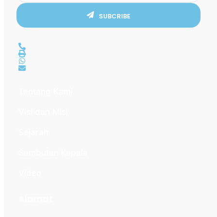
SUBCRIBE
Tentang Kami
Visi dan Misi
Sejarah
Sambutan Kepala
Video
Alamat