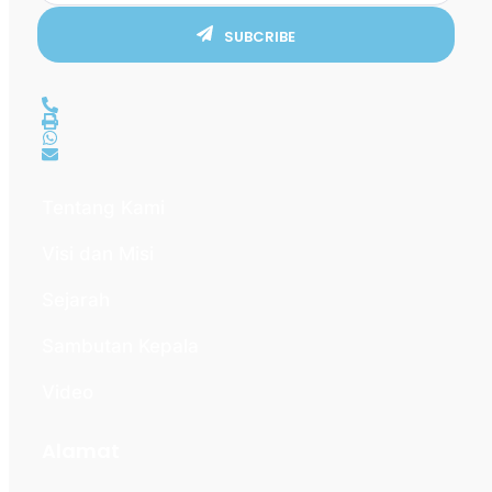
SUBCRIBE
Tentang Kami
Visi dan Misi
Sejarah
Sambutan Kepala
Video
Alamat