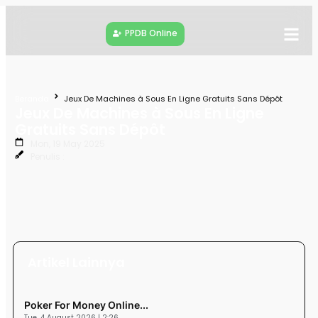
PPDB Online
Beranda
Jeux De Machines à Sous En Ligne Gratuits Sans Dépôt
Jeux De Machines à Sous En Ligne
Gratuits Sans Dépôt
Mon, 19 May 2025
Penulis :
Artikel Lainnya
Poker For Money Online...
Tue, 4 August 2026 | 2:26