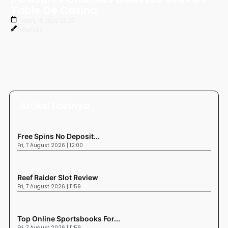
Table De Casino
Mon, 19 May 2025
Penulis :
Artikel Lainnya
Free Spins No Deposit...
Fri, 7 August 2026 | 12:00
Reef Raider Slot Review
Fri, 7 August 2026 | 11:59
Top Online Sportsbooks For...
Fri, 7 August 2026 | 11:59