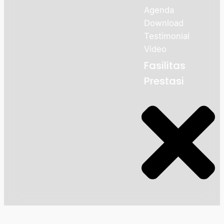
Agenda
Download
Testimonial
Video
Fasilitas
Prestasi