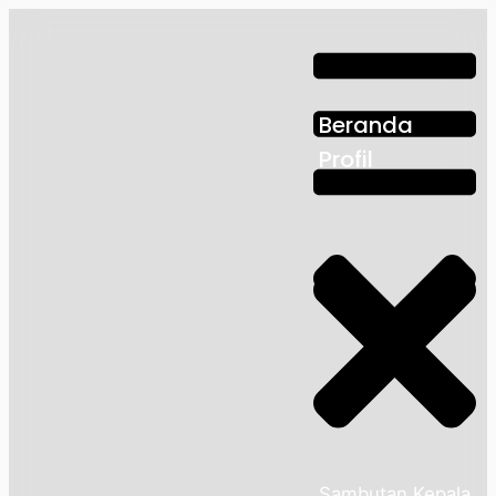
Beranda
Profil
Sambutan Kepala