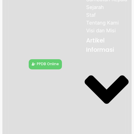
Sejarah
Staf
Tentang Kami
Visi dan Misi
Artikel
Informasi
PPDB Online