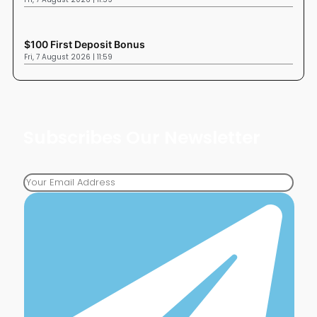
$100 First Deposit Bonus
Fri, 7 August 2026 | 11:59
Subscribes Our Newsletter