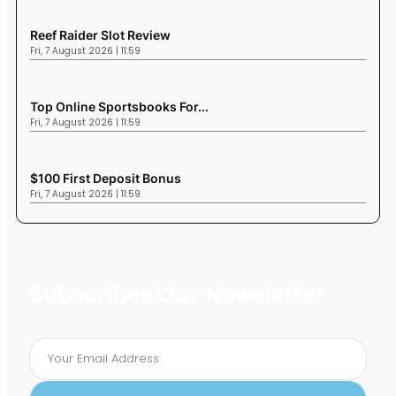
Reef Raider Slot Review
Fri, 7 August 2026 | 11:59
Top Online Sportsbooks For...
Fri, 7 August 2026 | 11:59
$100 First Deposit Bonus
Fri, 7 August 2026 | 11:59
Subscribes Our Newsletter