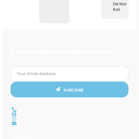
Del Mar
Bali
Subscribes Our Newsletter
SUBCRIBE
Tentang Kami