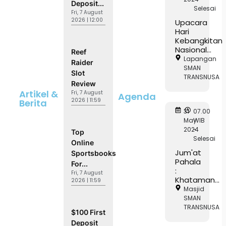
Deposit...
Selesai
Fri, 7 August
2026 | 12:00
Upacara
Hari
Kebangkitan
Nasional...
Reef
Lapangan
Raider
SMAN
Slot
TRANSNUSA
Review
Artikel &
Fri, 7 August
Agenda
2026 | 11:59
Berita
31
07.00
May
WIB
2024
-
Top
Selesai
Online
Jum'at
Sportsbooks
Pahala
For...
:
Fri, 7 August
Khataman...
2026 | 11:59
Masjid
SMAN
TRANSNUSA
$100 First
Deposit