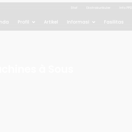
Staf
Ekstrakurikuler
Info PP
anda
Profil
Artikel
Informasi
Fasilitas
achines à Sous