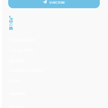
SUBCRIBE
Tentang Kami
Visi dan Misi
Sejarah
Sambutan Kepala
Video
Alamat
Find Us