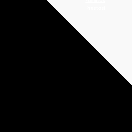
Fasilitas
Prestasi