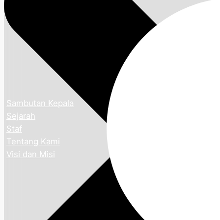
Sambutan Kepala
Sejarah
Staf
Tentang Kami
Visi dan Misi