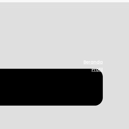
Beranda
Profil