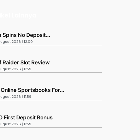
ikel Lainnya
 Spins No Deposit...
 August 2026 | 12:00
f Raider Slot Review
 August 2026 | 11:59
Online Sportsbooks For...
 August 2026 | 11:59
0 First Deposit Bonus
 August 2026 | 11:59