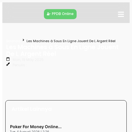
PPDB Online
Beranda
Les Machines à Sous En Ligne Jouent De L Argent Réel
Les Machines à Sous En Ligne Jouent
De L Argent Réel
Mon, 19 May 2025
Penulis :
Artikel Lainnya
Poker For Money Online...
Tue, 4 August 2026 | 2:26