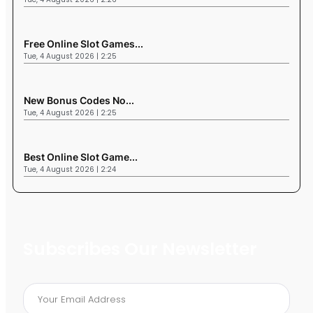
Free Online Slot Games...
Tue, 4 August 2026 | 2:25
New Bonus Codes No...
Tue, 4 August 2026 | 2:25
Best Online Slot Game...
Tue, 4 August 2026 | 2:24
Subscribes Our Newsletter