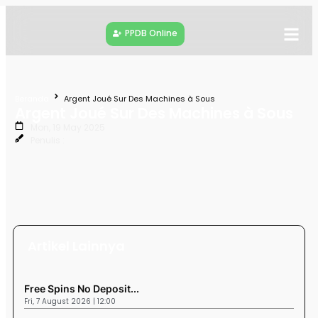
PPDB Online
Beranda
Argent Joué Sur Des Machines à Sous
Argent Joué Sur Des Machines à Sous
Mon, 19 May 2025
Penulis :
Artikel Lainnya
Free Spins No Deposit...
Fri, 7 August 2026 | 12:00