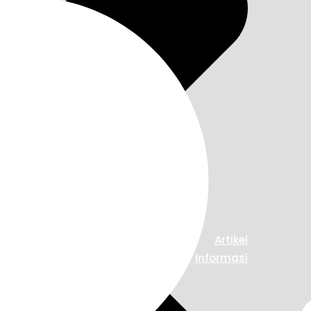
Artikel
Informasi