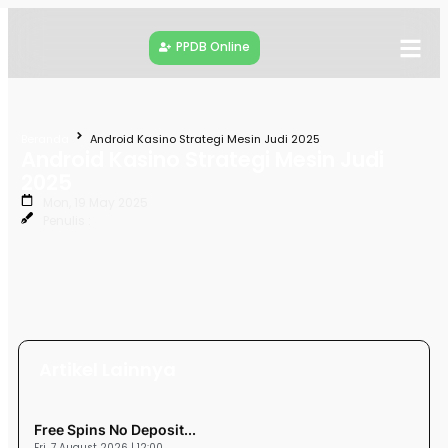
PPDB Online
Beranda
Android Kasino Strategi Mesin Judi 2025
Android Kasino Strategi Mesin Judi
2025
Mon, 19 May 2025
Penulis :
Artikel Lainnya
Free Spins No Deposit...
Fri, 7 August 2026 | 12:00