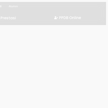
DB
Alumni
PPDB Online
Prestasi