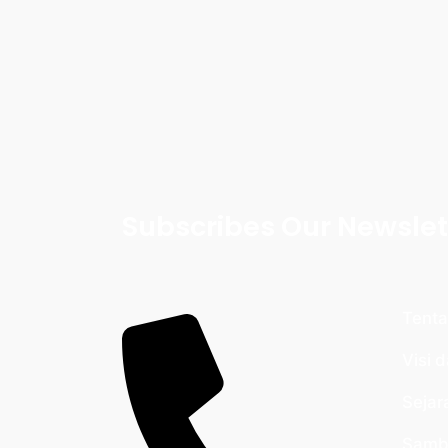
Subscribes Our Newslet
Tenta
Visi 
Sejar
Samb