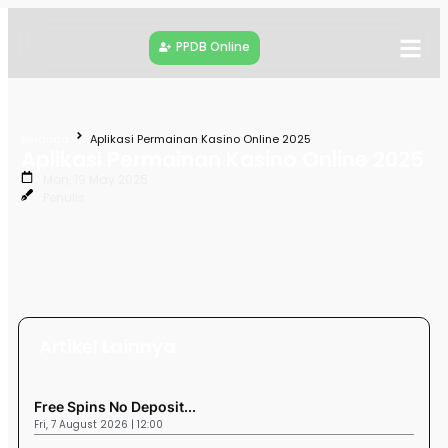
PPDB Online
Beranda
Aplikasi Permainan Kasino Online 2025
Aplikasi Permainan Kasino Online 2025
Mon, 19 May 2025
Penulis :
Artikel Lainnya
Free Spins No Deposit...
Fri, 7 August 2026 | 12:00