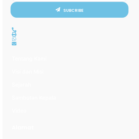
SUBCRIBE
Tentang Kami
Visi dan Misi
Sejarah
Sambutan Kepala
Video
Alamat