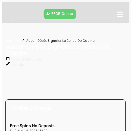
PPDB Online
Beranda
Aucun Dépôt Signaler Le Bonus De Casino
Aucun Dépôt Signaler Le Bonus De
Casino
Mon, 19 May 2025
Penulis :
Artikel Lainnya
Free Spins No Deposit...
Fri, 7 August 2026 | 12:00