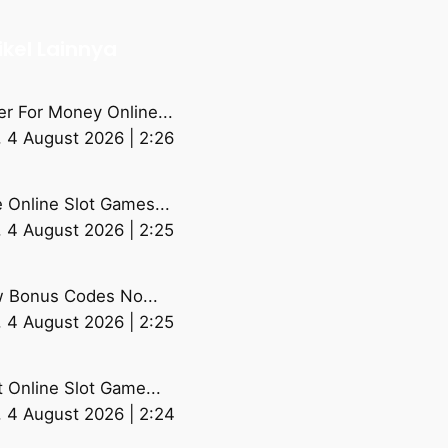
ikel Lainnya
r For Money Online...
, 4 August 2026 | 2:26
 Online Slot Games...
, 4 August 2026 | 2:25
 Bonus Codes No...
, 4 August 2026 | 2:25
 Online Slot Game...
, 4 August 2026 | 2:24