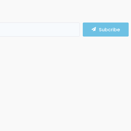
Subcribe