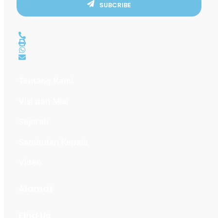
SUBCRIBE
Tentang Kami
Visi dan Misi
Sejarah
Sambutan Kepala
Video
Alamat
Find Us