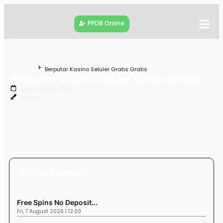
PPDB Online
Beranda
Berputar Kasino Seluler Gratis Gratis
Berputar Kasino Seluler Gratis Gratis
Mon, 19 May 2025
Penulis :
Artikel Lainnya
Free Spins No Deposit...
Fri, 7 August 2026 | 12:00