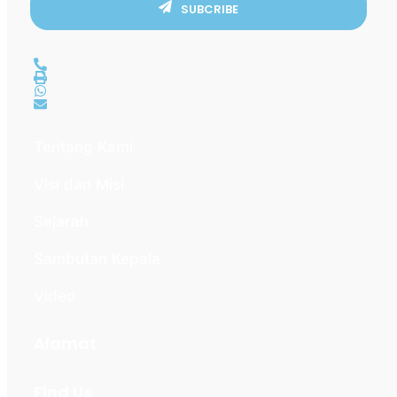
SUBCRIBE
Tentang Kami
Visi dan Misi
Sejarah
Sambutan Kepala
Video
Alamat
Find Us