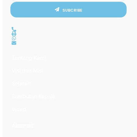
SUBCRIBE
Tentang Kami
Visi dan Misi
Sejarah
Sambutan Kepala
Video
Alamat