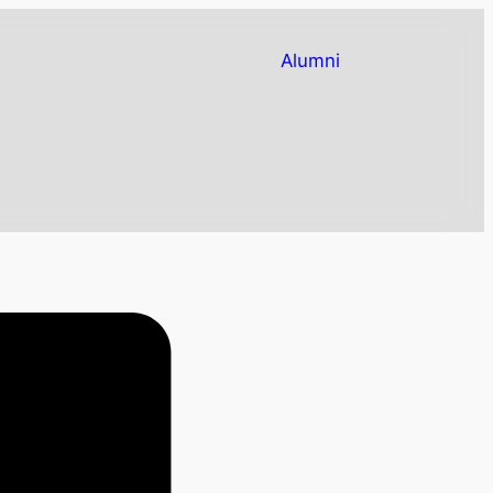
Alumni