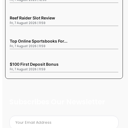
Reef Raider Slot Review
Fri, 7 August 2026 | 11:59
Top Online Sportsbooks For...
Fri, 7 August 2026 | 11:59
$100 First Deposit Bonus
Fri, 7 August 2026 | 11:59
Subscribes Our Newsletter