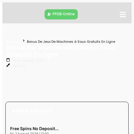
PPDB Online
Beranda
Bonus De Jeux De Machines à Sous Gratuits En Ligne
Bonus De Jeux De Machines à Sous
Gratuits En Ligne
Mon, 19 May 2025
Penulis :
Artikel Lainnya
Free Spins No Deposit...
Fri, 7 August 2026 | 12:00