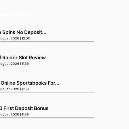
ikel Lainnya
 Spins No Deposit...
 August 2026 | 12:00
f Raider Slot Review
 August 2026 | 11:59
Online Sportsbooks For...
 August 2026 | 11:59
0 First Deposit Bonus
 August 2026 | 11:59