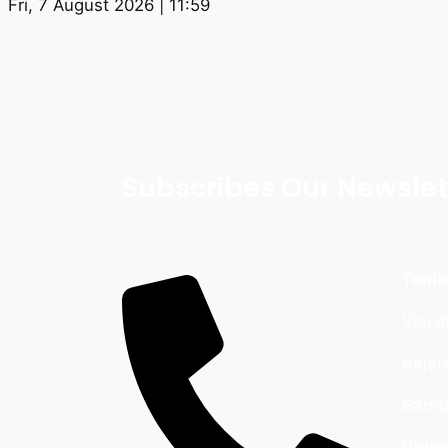
Fri, 7 August 2026 | 11:59
Subscribes Our Newslet
Tenta
Visi 
Sejar
Samb
Vide