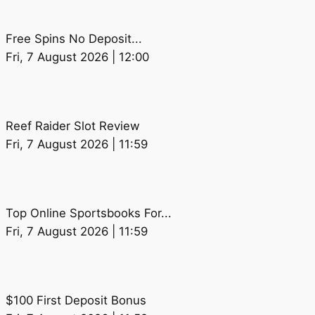
Free Spins No Deposit...
Fri, 7 August 2026 | 12:00
Reef Raider Slot Review
Fri, 7 August 2026 | 11:59
Top Online Sportsbooks For...
Fri, 7 August 2026 | 11:59
$100 First Deposit Bonus