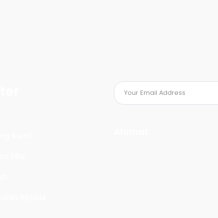
ter
Alamat
ng Kami
dan Misi
ah
utan Kepala
o