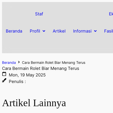
Staf
Ek
Beranda
Profil
Artikel
Informasi
Fasi
Beranda
Cara Bermain Rolet Biar Menang Terus
Cara Bermain Rolet Biar Menang Terus
Mon, 19 May 2025
Penulis :
Artikel Lainnya