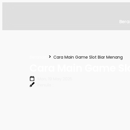
Ber
Beranda
Cara Main Game Slot Biar Menang
Cara Main Game Sl
Mon, 19 May 2025
Penulis :