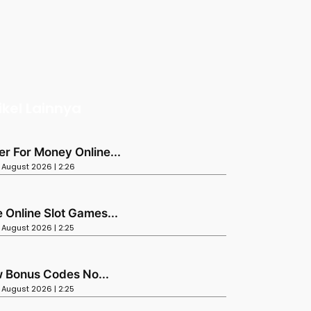
ikel Lainnya
er For Money Online...
4 August 2026 | 2:26
 Online Slot Games...
4 August 2026 | 2:25
 Bonus Codes No...
4 August 2026 | 2:25