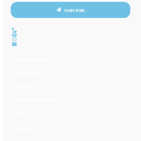
SUBCRIBE
Tentang Kami
Visi dan Misi
Sejarah
Sambutan Kepala
Video
Alamat