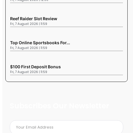
Reef Raider Slot Review
Fri, 7 August 2026 | 11:59
Top Online Sportsbooks For...
Fri, 7 August 2026 | 11:59
$100 First Deposit Bonus
Fri, 7 August 2026 | 11:59
Subscribes Our Newsletter