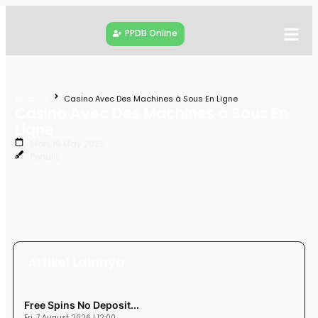
PPDB Online
Beranda
Casino Avec Des Machines à Sous En Ligne
Casino Avec Des Machines à Sous En
Ligne
Mon, 19 May 2025
Penulis :
Artikel Lainnya
Free Spins No Deposit...
Fri, 7 August 2026 | 12:00