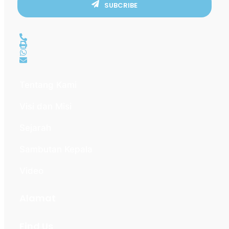
SUBCRIBE
Tentang Kami
Visi dan Misi
Sejarah
Sambutan Kepala
Video
Alamat
Find Us