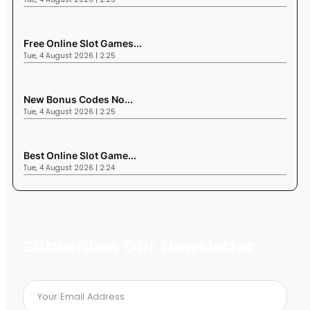
Free Online Slot Games...
Tue, 4 August 2026 | 2:25
New Bonus Codes No...
Tue, 4 August 2026 | 2:25
Best Online Slot Game...
Tue, 4 August 2026 | 2:24
Subscribes Our Newsletter