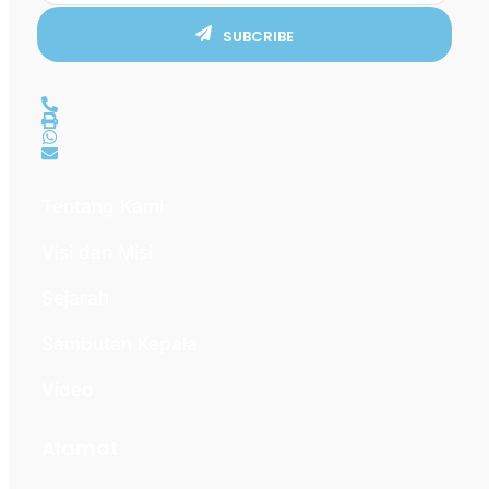
SUBCRIBE
Tentang Kami
Visi dan Misi
Sejarah
Sambutan Kepala
Video
Alamat