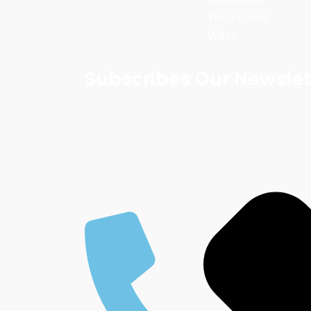
Testimonial
Video
Subscribes Our Newslet
Tenta
Visi 
Sejar
Samb
Vide