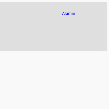
Alumni