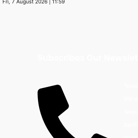
Fri, 7 August 2026 | 11:59
Subscribes Our Newslet
Tenta
Visi 
Sejar
Samb
Vide