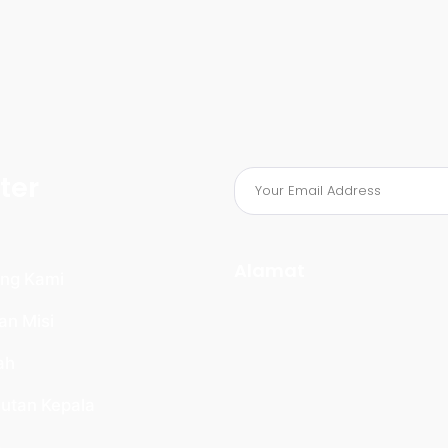
ter
Alamat
ng Kami
dan Misi
ah
utan Kepala
o