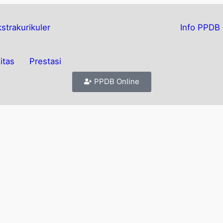
strakurikuler
Info PPDB
litas
Prestasi
PPDB Online