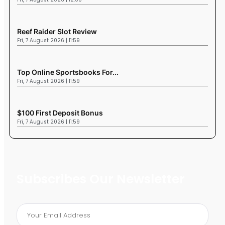
Reef Raider Slot Review
Fri, 7 August 2026 | 11:59
Top Online Sportsbooks For...
Fri, 7 August 2026 | 11:59
$100 First Deposit Bonus
Fri, 7 August 2026 | 11:59
Subscribes Our Newsletter