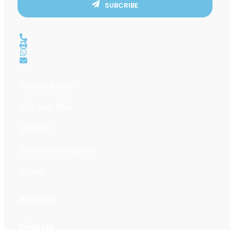
SUBCRIBE
Tentang Kami
Visi dan Misi
Sejarah
Sambutan Kepala
Video
Alamat
Find Us