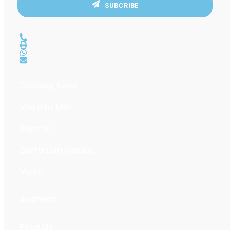
SUBCRIBE
Tentang Kami
Visi dan Misi
Sejarah
Sambutan Kepala
Video
Alamat
Find Us