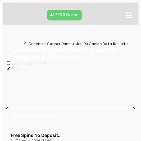
PPDB Online
Beranda
Comment Gagner Dans Le Jeu De Casino De La Roulette
Comment Gagner Dans Le Jeu De
Casino De La Roulette
Mon, 19 May 2025
Penulis :
Artikel Lainnya
Free Spins No Deposit...
Fri, 7 August 2026 | 12:00