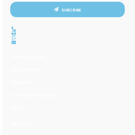
SUBCRIBE
Tentang Kami
Visi dan Misi
Sejarah
Sambutan Kepala
Video
Alamat