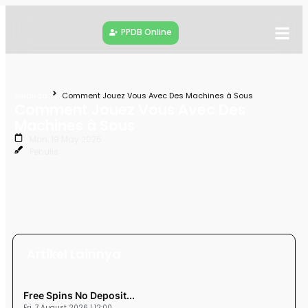
PPDB Online
Beranda
Comment Jouez Vous Avec Des Machines à Sous
Comment Jouez Vous Avec Des
Machines à Sous
Mon, 19 May 2025
Penulis :
Artikel Lainnya
Free Spins No Deposit...
Fri, 7 August 2026 | 12:00