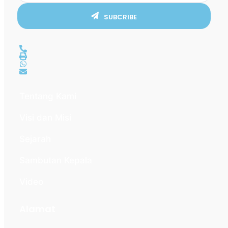
SUBCRIBE
Tentang Kami
Visi dan Misi
Sejarah
Sambutan Kepala
Video
Alamat