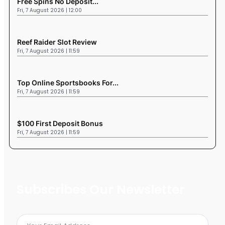
Free Spins No Deposit...
Fri, 7 August 2026 | 12:00
Reef Raider Slot Review
Fri, 7 August 2026 | 11:59
Top Online Sportsbooks For...
Fri, 7 August 2026 | 11:59
$100 First Deposit Bonus
Fri, 7 August 2026 | 11:59
Subscribes Our Newsletter