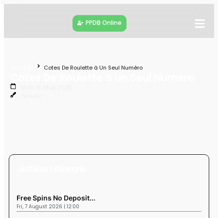
PPDB Online
Beranda
Cotes De Roulette à Un Seul Numéro
Cotes De Roulette à Un Seul Numéro
Mon, 19 May 2025
Penulis :
Artikel Lainnya
Free Spins No Deposit...
Fri, 7 August 2026 | 12:00