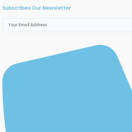
Subscribes Our Newsletter