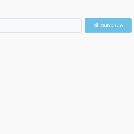
Subcribe