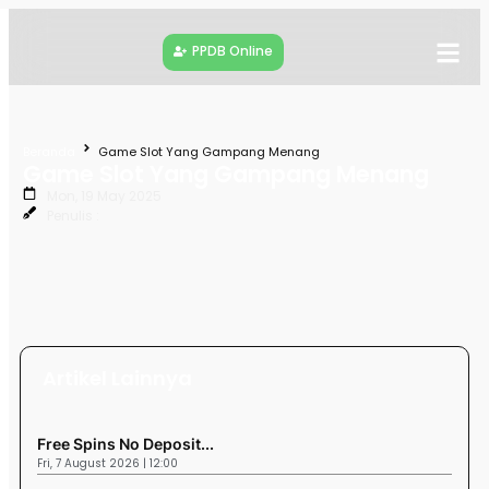
PPDB Online
Beranda
Game Slot Yang Gampang Menang
Game Slot Yang Gampang Menang
Mon, 19 May 2025
Penulis :
Artikel Lainnya
Free Spins No Deposit...
Fri, 7 August 2026 | 12:00