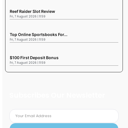
Reef Raider Slot Review
Fri, 7 August 2026 | 11:59
Top Online Sportsbooks For...
Fri, 7 August 2026 | 11:59
$100 First Deposit Bonus
Fri, 7 August 2026 | 11:59
Subscribes Our Newsletter