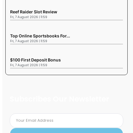
Reef Raider Slot Review
Fri, 7 August 2026 | 11:59
Top Online Sportsbooks For...
Fri, 7 August 2026 | 11:59
$100 First Deposit Bonus
Fri, 7 August 2026 | 11:59
Subscribes Our Newsletter