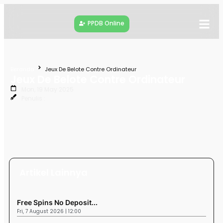
PPDB Online
Beranda
Jeux De Belote Contre Ordinateur
Jeux De Belote Contre Ordinateur
Mon, 19 May 2025
Penulis :
Artikel Lainnya
Free Spins No Deposit...
Fri, 7 August 2026 | 12:00