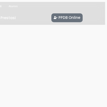
DB
Alumni
PPDB Online
Prestasi