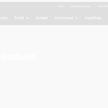
Staf
Ekstrakurikuler
Info PP
anda
Profil
Artikel
Informasi
Fasilitas
 Gratuits