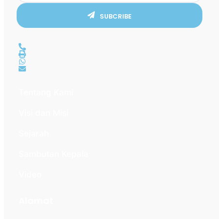
SUBCRIBE
Tentang Kami
Visi dan Misi
Sejarah
Sambutan Kepala
Video
Alamat