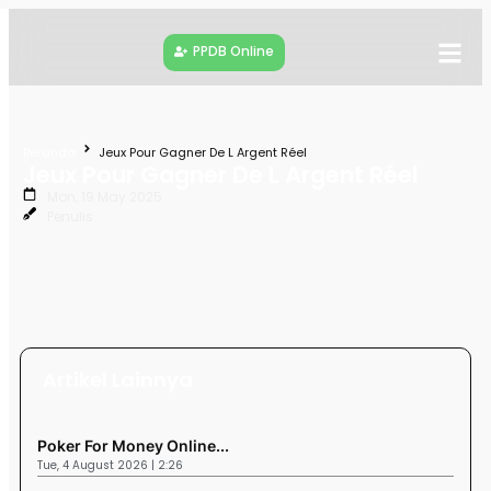
PPDB Online
Beranda
Jeux Pour Gagner De L Argent Réel
Jeux Pour Gagner De L Argent Réel
Mon, 19 May 2025
Penulis :
Artikel Lainnya
Poker For Money Online...
Tue, 4 August 2026 | 2:26