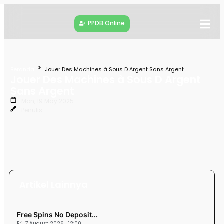
PPDB Online
Beranda
Jouer Des Machines à Sous D Argent Sans Argent
Jouer Des Machines à Sous D Argent
Sans Argent
Mon, 19 May 2025
Penulis :
Artikel Lainnya
Free Spins No Deposit...
Fri, 7 August 2026 | 12:00