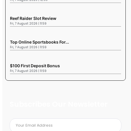
Reef Raider Slot Review
Fri, 7 August 2026 | 11:59
Top Online Sportsbooks For...
Fri, 7 August 2026 | 11:59
$100 First Deposit Bonus
Fri, 7 August 2026 | 11:59
Subscribes Our Newsletter