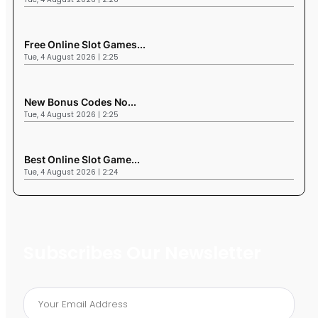
Free Online Slot Games...
Tue, 4 August 2026 | 2:25
New Bonus Codes No...
Tue, 4 August 2026 | 2:25
Best Online Slot Game...
Tue, 4 August 2026 | 2:24
Subscribes Our Newsletter