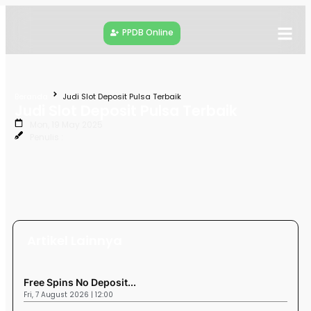
PPDB Online
Beranda
Judi Slot Deposit Pulsa Terbaik
Judi Slot Deposit Pulsa Terbaik
Mon, 19 May 2025
Penulis :
Artikel Lainnya
Free Spins No Deposit...
Fri, 7 August 2026 | 12:00